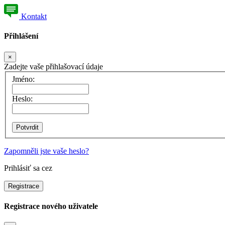
Kontakt
Přihlášení
×
Zadejte vaše přihlašovací údaje
Jméno:
Heslo:
Zapomněli jste vaše heslo?
Prihlásiť sa cez
Registrace
Registrace nového uživatele